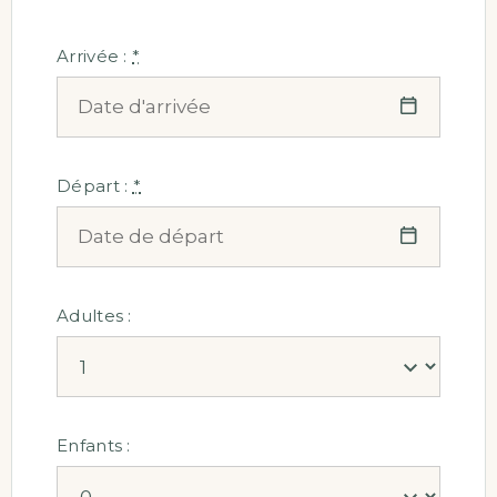
Arrivée :
*
Départ :
*
Adultes :
Enfants :