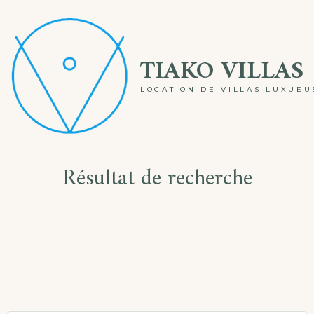
Skip
to
TIAKO VILLAS
content
LOCATION DE VILLAS LUXUE
Résultat de recherche