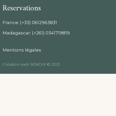
Reservations
France: (+33) 0612963831
Madagascar: (+261) 0341719819
Mentions légales
Création web
SENDIX
© 2021